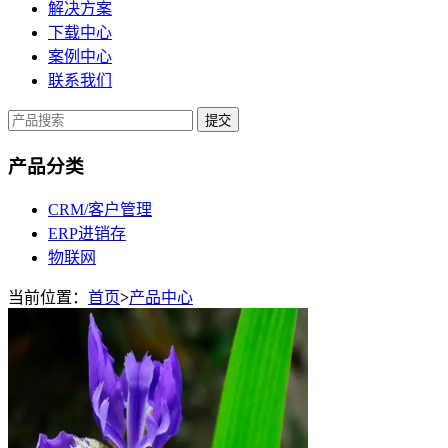
解决方案
下载中心
案例中心
联系我们
提交
产品分类
CRM/客户管理
ERP进销存
物联网
当前位置：
首页
>
产品中心